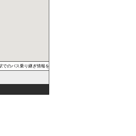
でのバス乗り継ぎ情報を提供しています。おでかけの際は、公共交通を