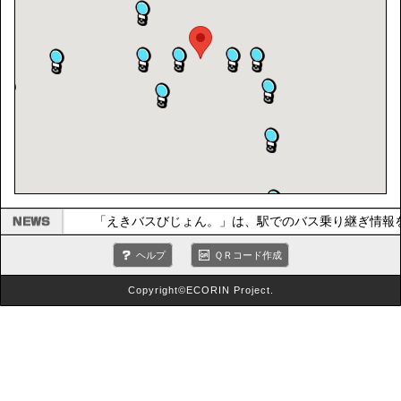
「えきバスびじょん。」は、駅でのバス乗り継ぎ情報
ヘルプ
ＱＲコード作成
Copyright©ECORIN Project.