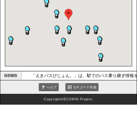
「えきバスびじょん。」は、駅でのバス乗り継ぎ情報
ヘルプ
ＱＲコード作成
Copyright©ECORIN Project.