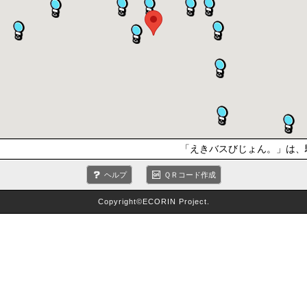
「えきバスびじょん。」は、
ヘルプ
ＱＲコード作成
Copyright©ECORIN Project.