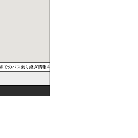
駅でのバス乗り継ぎ情報を提供しています。おでかけの際は、公共交通