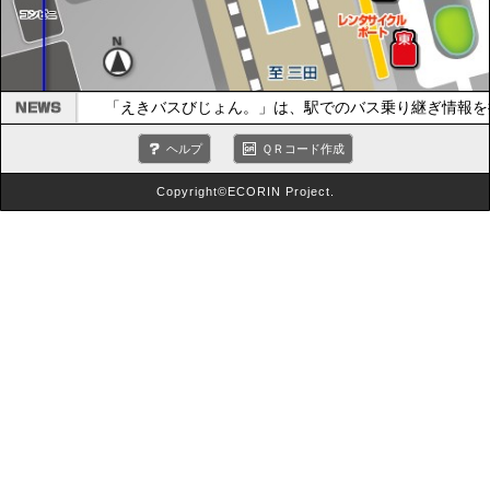
「えきバスびじょん。」は、駅でのバス乗り継ぎ情報を
ヘルプ
ＱＲコード作成
Copyright©ECORIN Project.